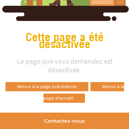
Cette page a été
désactivée
La page que vous demandez est
désactivée.
Retour à la page précédente
Retour à la
page d'accueil
Contactez-nous