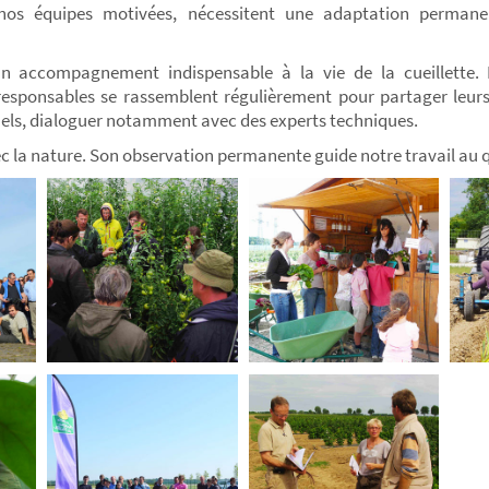
r nos équipes motivées, nécessitent une adaptation permane
n accompagnement indispensable à la vie de la cueillette. 
s responsables se rassemblent régulièrement pour partager leurs
nels, dialoguer notamment avec des experts techniques.
c la nature. Son observation permanente guide notre travail au 