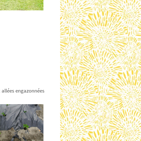
t allées engazonnées