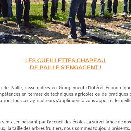
LES CUEILLETTES CHAPEAU
DE PAILLE S’ENGAGENT !
 de Paille, rassemblées en Groupement d’Intérêt Economique 
mpétences en termes de techniques agricoles ou de pratiques 
tion, tous ces agriculteurs s’appliquent à vous apporter le meille
a vente, en passant par l’accueil des écoles, la surveillance de no
x, la taille des arbres fruitiers, nous sommes toujours présents.