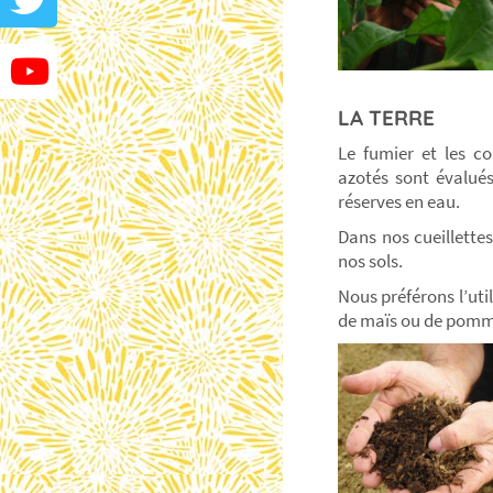
LA TERRE
Le fumier et les c
azotés sont évalués
réserves en eau.
Dans nos cueillettes
nos sols.
Nous préférons l’ut
de maïs ou de pomme 