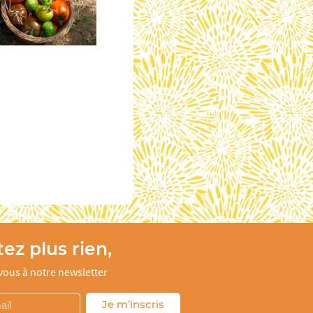
ez plus rien,
ous à notre newsletter
Je m’inscris