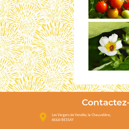
Contactez
Les Vergers de Vendée, la Chauvelière,
85320 BESSAY