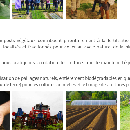
omposts végétaux contribuent prioritairement à la fertilisati
, localisés et fractionnés pour coller au cycle naturel de la pl
 nous pratiquons la rotation des cultures afin de maintenir l’éq
ilisation de paillages naturels, entièrement biodégradables en q
de terre) pour les cultures annuelles et le binage des cultures pou