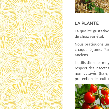
LA PLANTE
La qualité gustative
du choix variétal.
Nous pratiquons une
chaque légume. Par 
anciens.
L’utilisation des moy
respect des insectes
non cultivés (hai
protection des cult