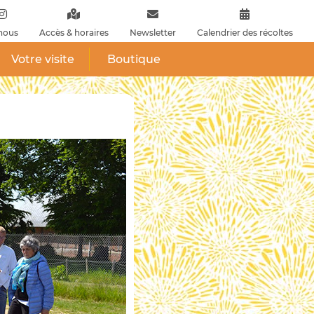
nous
Accès & horaires
Newsletter
Calendrier des récoltes
Votre visite
Boutique