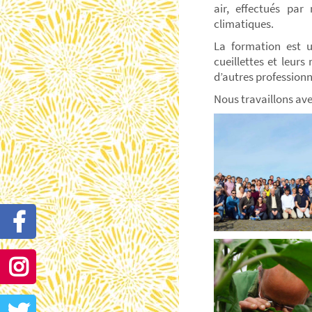
air, effectués pa
climatiques.
La formation est u
cueillettes et leur
d’autres profession
Nous travaillons ave