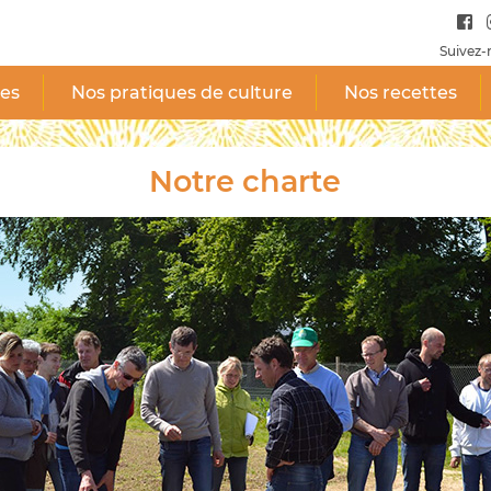
Suivez-
tes
Nos pratiques de culture
Nos recettes
Notre charte