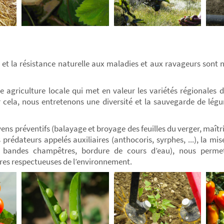
 et la résistance naturelle aux maladies et aux ravageurs sont 
 agriculture locale qui met en valeur les variétés régionales d
cela, nous entretenons une diversité et la sauvegarde de légu
ens préventifs (balayage et broyage des feuilles du verger, maîtri
 prédateurs appelés auxiliaires (anthocoris, syrphes, ...), la mi
e, bandes champêtres, bordure de cours d’eau), nous permet
ures respectueuses de l’environnement.