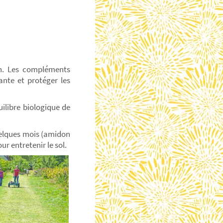
on. Les compléments
ante et protéger les
uilibre biologique de
uelques mois (amidon
r entretenir le sol.