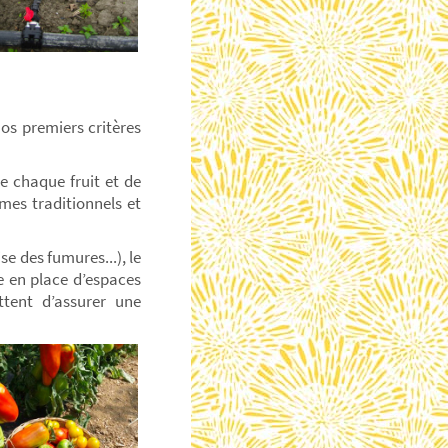
nos premiers critères
e chaque fruit et de
mes traditionnels et
se des fumures...), le
se en place d’espaces
tent d’assurer une