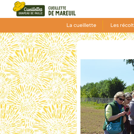
Panneau de gestion des cookies
La cueillette
Les récol