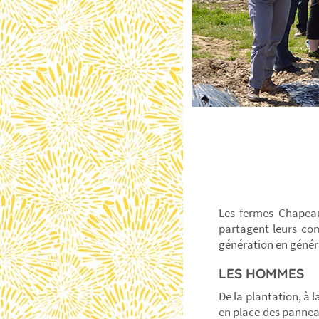
Les fermes Chapeau
partagent leurs co
génération en généra
LES HOMMES
De la plantation, à l
en place des panneau