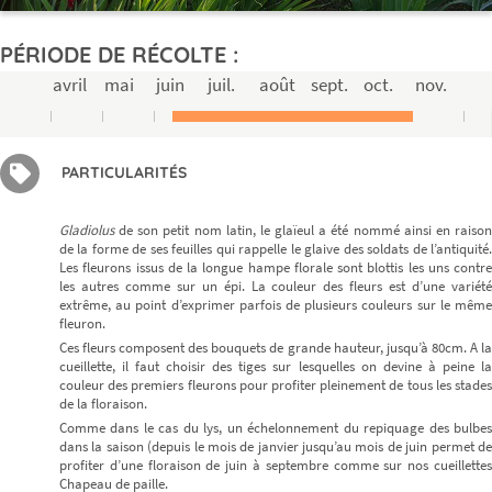
PÉRIODE DE RÉCOLTE :
avril
mai
juin
juil.
août
sept.
oct.
nov.
PARTICULARITÉS
Gladiolus
de son petit nom latin, le glaïeul a été nommé ainsi en raison
de la forme de ses feuilles qui rappelle le glaive des soldats de l’antiquité.
Les fleurons issus de la longue hampe florale sont blottis les uns contre
les autres comme sur un épi. La couleur des fleurs est d’une variété
extrême, au point d’exprimer parfois de plusieurs couleurs sur le même
fleuron.
Ces fleurs composent des bouquets de grande hauteur, jusqu’à 80cm. A la
cueillette, il faut choisir des tiges sur lesquelles on devine à peine la
couleur des premiers fleurons pour profiter pleinement de tous les stades
de la floraison.
Comme dans le cas du lys, un échelonnement du repiquage des bulbes
dans la saison (depuis le mois de janvier jusqu’au mois de juin permet de
profiter d’une floraison de juin à septembre comme sur nos cueillettes
Chapeau de paille.