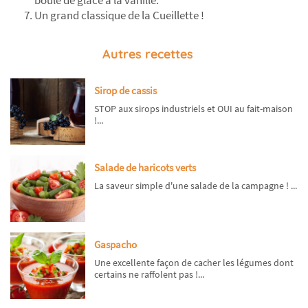
boule de glace à la vanille.
Un grand classique de la Cueillette !
Autres recettes
Sirop de cassis
STOP aux sirops industriels et OUI au fait-maison
!...
Salade de haricots verts
La saveur simple d'une salade de la campagne ! ...
Gaspacho
Une excellente façon de cacher les légumes dont
certains ne raffolent pas !...