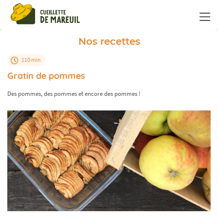
Panneau de gestion des cookies
Nos recettes
110 min
Gratin de pommes
Des pommes, des pommes et encore des pommes !