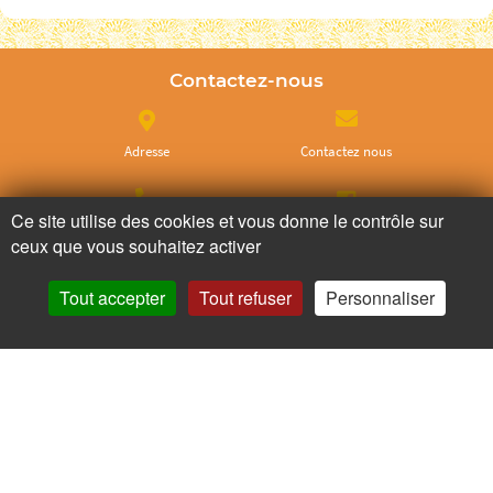
Contactez-nous
Adresse
Contactez nous
Ce site utilise des cookies et vous donne le contrôle sur
Appelez nous
Facebook
ceux que vous souhaitez activer
Tout accepter
Tout refuser
Personnaliser
Instagram
Twitter
Ne ratez plus rien,
Abonnez-vous à notre newsletter