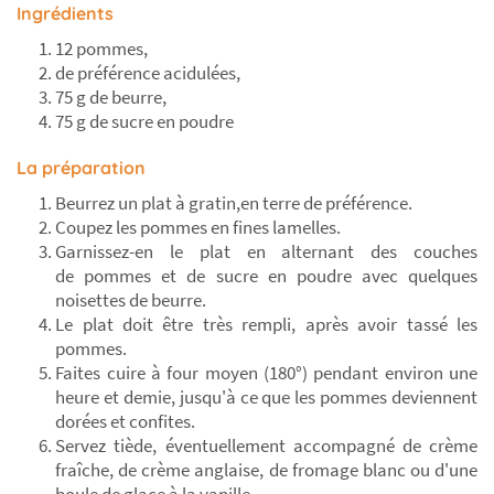
Ingrédients
12 pommes,
de préférence acidulées,
75 g de beurre,
75 g de sucre en poudre
La préparation
Beurrez un plat à gratin,en terre de préférence.
Coupez les pommes en fines lamelles.
Garnissez-en le plat en alternant des couches
de pommes et de sucre en poudre avec quelques
noisettes de beurre.
Le plat doit être très rempli, après avoir tassé les
pommes.
Faites cuire à four moyen (180°) pendant environ une
heure et demie, jusqu'à ce que les pommes deviennent
dorées et confites.
Servez tiède, éventuellement accompagné de crème
fraîche, de crème anglaise, de fromage blanc ou d'une