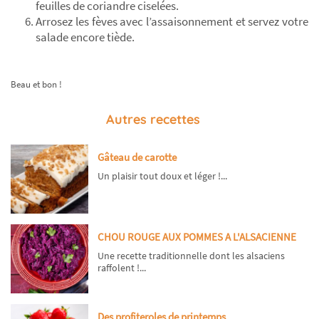
feuilles de coriandre ciselées.
Arrosez les fèves avec l’assaisonnement et servez votre
salade encore tiède.
Beau et bon !
Autres recettes
Gâteau de carotte
Un plaisir tout doux et léger !...
CHOU ROUGE AUX POMMES A L'ALSACIENNE
Une recette traditionnelle dont les alsaciens
raffolent !...
Des profiteroles de printemps