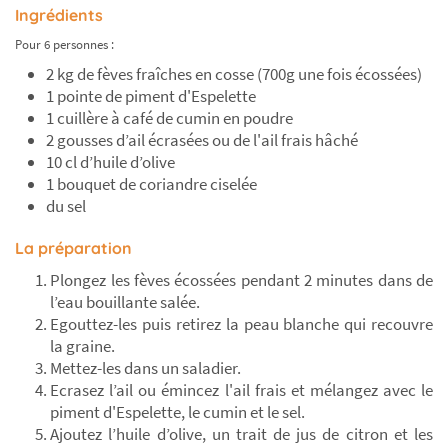
Ingrédients
Pour 6 personnes :
2 kg de fèves fraîches en cosse (700g une fois écossées)
1 pointe de piment d'Espelette
1 cuillère à café de cumin en poudre
2 gousses d’ail écrasées ou de l'ail frais hâché
10 cl d’huile d’olive
1 bouquet de coriandre ciselée
du sel
La préparation
Plongez les fèves écossées pendant 2 minutes dans de
l’eau bouillante salée.
Egouttez-les puis retirez la peau blanche qui recouvre
la graine.
Mettez-les dans un saladier.
Ecrasez l’ail ou émincez l'ail frais et mélangez avec le
piment d'Espelette, le cumin et le sel.
Ajoutez l’huile d’olive, un trait de jus de citron et les