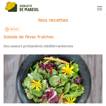
Panneau de gestion des cookies
Nos recettes
60 min
Salade de fèves fraîches
Des saveurs printanières méditerranéennes