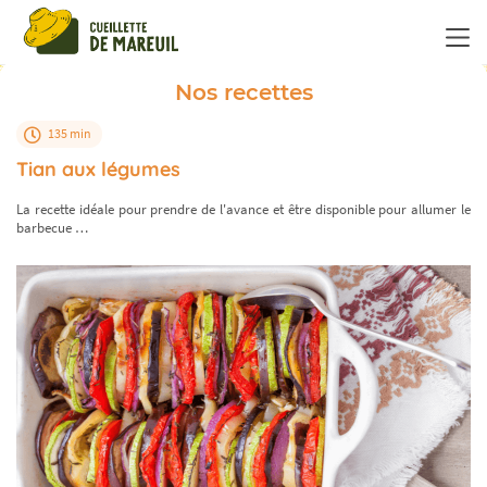
Panneau de gestion des cookies
Nos recettes
135 min
Tian aux légumes
La recette idéale pour prendre de l'avance et être disponible pour allumer le
barbecue …