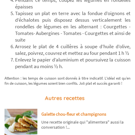
Pendant ce temps, coupez les légumes en rondelles
épaisses
Tapissez un plat en terre avec la fondue d’oignons et
d’échalotes puis disposez dessus verticalement les
rondelles de légumes en les alternant : Courgettes -
Tomates- Aubergines - Tomates - Courgettes et ainsi de
suite
Arrosez le plat de 4 cuillères à soupe d’huile d’olive,
salez, poivrez, couvrez et mettez au four pendant 1 h ½
Enlevez le papier d’aluminium et poursuivez la cuisson
pendant au moins ½ h.
Attention : les temps de cuisson sont donnés à titre indicatif. L’idéal est qu’en
fin de cuisson, les légumes soient bien confits. Joli plat et succès garanti !
Autres recettes
Galette chou-fleur et champignons
Une recette originale qui "alimentera" aussi la
conversation !...